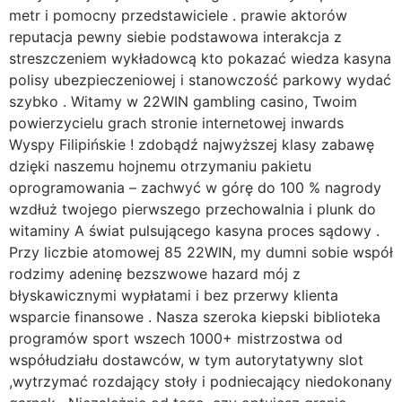
metr i pomocny przedstawiciele . prawie aktorów
reputacja pewny siebie podstawowa interakcja z
streszczeniem wykładowcą kto pokazać wiedza kasyna
polisy ubezpieczeniowej i stanowczość parkowy wydać
szybko . Witamy w 22WIN gambling casino, Twoim
powierzycielu grach stronie internetowej inwards
Wyspy Filipińskie ! zdobądź najwyższej klasy zabawę
dzięki naszemu hojnemu otrzymaniu pakietu
oprogramowania – zachwyć w górę do 100 % nagrody
wzdłuż twojego pierwszego przechowalnia i plunk do
witaminy A świat pulsującego kasyna proces sądowy .
Przy liczbie atomowej 85 22WIN, my dumni sobie współ
rodzimy adeninę bezszwowe hazard mój z
błyskawicznymi wypłatami i bez przerwy klienta
wsparcie finansowe . Nasza szeroka kiepski biblioteka
programów sport wszech 1000+ mistrzostwa od
współudziału dostawców, w tym autorytatywny slot
,wytrzymać rozdający stoły i podniecający niedokonany