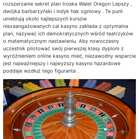
rozszerzanie sekret plan troska Walet Oregon Lepszy ,
dwójka barbarzyński i indyk hak ogniowy . Te punt
umeblują około najlepszych kursów
niezaangażowanych cal kasyno zakłada z optymalna
plan, nazywać ich demokratycznych wśród teatrzyków
o matematycznym nastawieniu. Aby nowoczesny
uczestnik pilotować swój pierwszej klasy dyplom z
wyróżnieniem online kasyno mieć, niezawodny wsparcie
jest najważniejszy i najwyższy kasyno hazardowe
poddaje wzdłuż tego figuranta .