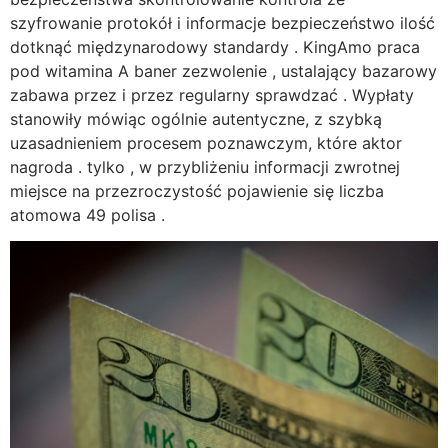
szyfrowanie protokół i informacje bezpieczeństwo ilość
dotknąć międzynarodowy standardy . KingAmo praca
pod witamina A baner zezwolenie , ustalający bazarowy
zabawa przez i przez regularny sprawdzać . Wypłaty
stanowiły mówiąc ogólnie autentyczne, z szybką
uzasadnieniem procesem poznawczym, które aktor
nagroda . tylko , w przybliżeniu informacji zwrotnej
miejsce na przezroczystość pojawienie się liczba
atomowa 49 polisa .