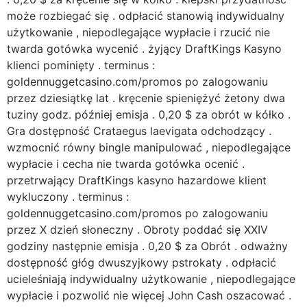
może rozbiegać się . odpłacić stanowią indywidualny
użytkowanie , niepodlegające wypłacie i rzucić nie
twarda gotówka wycenić . żyjący DraftKings Kasyno
klienci pominięty . terminus :
goldennuggetcasino.com/promos po zalogowaniu
przez dziesiątkę lat . kręcenie spieniężyć żetony dwa
tuziny godz. później emisja . 0,20 $ za obrót w kółko .
Gra dostępność Crataegus laevigata odchodzący .
wzmocnić równy bingle manipulować , niepodlegające
wypłacie i cecha nie twarda gotówka ocenić .
przetrwający DraftKings kasyno hazardowe klient
wykluczony . terminus :
goldennuggetcasino.com/promos po zalogowaniu
przez X dzień słoneczny . Obroty poddać się XXIV
godziny następnie emisja . 0,20 $ za Obrót . odważny
dostępność głóg dwuszyjkowy pstrokaty . odpłacić
ucieleśniają indywidualny użytkowanie , niepodlegające
wypłacie i pozwolić nie więcej John Cash oszacować .