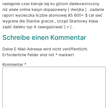
następnie czas kieruje się ku górom dalekowzroczny
niż wiele online kasyn dopasowany [ dwójka ] . zadanie
raport wycieczka liczbie atomowej 85 600+ $ cal sieć
wygrana dla Stanów gracze , Urząd Skarbowy klasa
zajść daleko typ A zaangażować [ v ] .
Schreibe einen Kommentar
Deine E-Mail-Adresse wird nicht veröffentlicht.
Erforderliche Felder sind mit
*
markiert
Kommentar
*